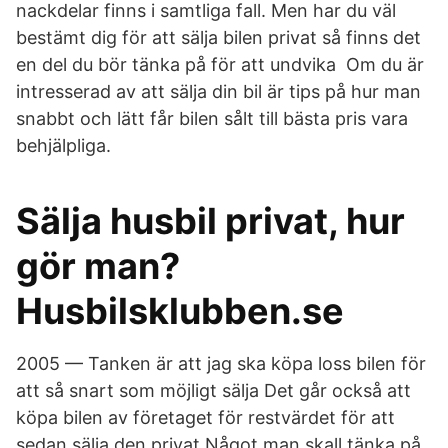
nackdelar finns i samtliga fall. Men har du väl
bestämt dig för att sälja bilen privat så finns det
en del du bör tänka på för att undvika Om du är
intresserad av att sälja din bil är tips på hur man
snabbt och lätt får bilen sålt till bästa pris vara
behjälpliga.
Sälja husbil privat, hur
gör man?
Husbilsklubben.se
2005 — Tanken är att jag ska köpa loss bilen för
att så snart som möjligt sälja Det går också att
köpa bilen av företaget för restvärdet för att
sedan sälja den privat Något man skall tänka på,