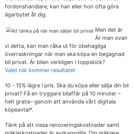
fordonshandlare, kan han eller hon ofta göra
ägarbytet åt dig.
Men det är
Är man ovan
vi detta, kan man råka ut för obehagliga
överraskningar när man ska köpa en begagnad
bil privat. Är bilen verkligen i toppskick?
Valet när kommer resultatet
10 - 15% lägre i pris. Ska du köpa eller sälja din bil
privat? Få en tryggare bilaffär på 10 minuter –
helt gratis– genom att använda vårt digitala
köpeavtal*.
Tänk på att vissa renoveringskostnader samt
mäklarkostnader är avdragsgilla. Din mäklare