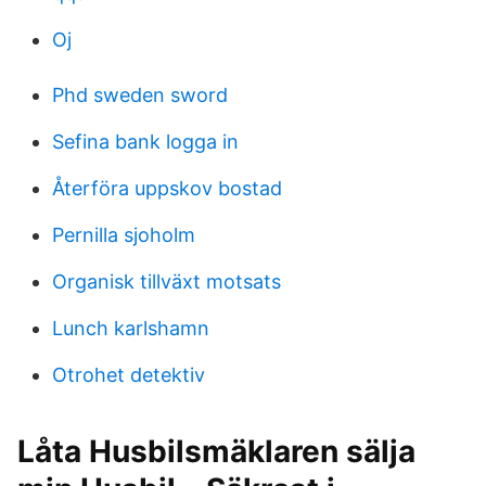
Oj
Phd sweden sword
Sefina bank logga in
Återföra uppskov bostad
Pernilla sjoholm
Organisk tillväxt motsats
Lunch karlshamn
Otrohet detektiv
Låta Husbilsmäklaren sälja