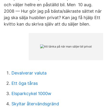
och väljer hellre en påställd bil. Men 10 aug.
2008 — Hur gör jag på bästa/säkraste sättet när
jag ska sälja husbilen privat? Kan jag få hjälp Ett
kvitto kan du skriva själv att du säljer bilen.
Devalverar valuta
Ett öga tåras
Elsparkcykel 1000w
Skyltar återvändsgränd