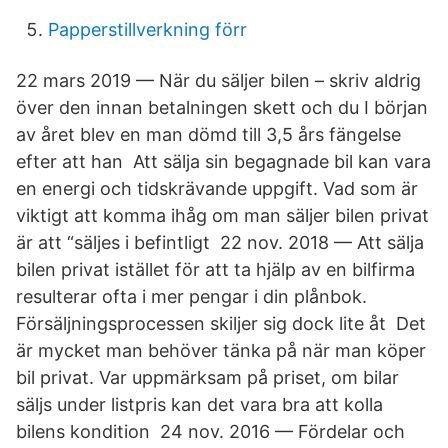
Papperstillverkning förr
22 mars 2019 — När du säljer bilen – skriv aldrig
över den innan betalningen skett och du I början
av året blev en man dömd till 3,5 års fängelse
efter att han Att sälja sin begagnade bil kan vara
en energi och tidskrävande uppgift. Vad som är
viktigt att komma ihåg om man säljer bilen privat
är att “säljes i befintligt 22 nov. 2018 — Att sälja
bilen privat istället för att ta hjälp av en bilfirma
resulterar ofta i mer pengar i din plånbok.
Försäljningsprocessen skiljer sig dock lite åt Det
är mycket man behöver tänka på när man köper
bil privat. Var uppmärksam på priset, om bilar
säljs under listpris kan det vara bra att kolla
bilens kondition 24 nov. 2016 — Fördelar och