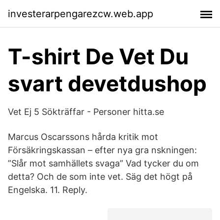
investerarpengarezcw.web.app
T-shirt De Vet Du
svart devetdushop
Vet Ej 5 Sökträffar - Personer hitta.se
Marcus Oscarssons hårda kritik mot
Försäkringskassan – efter nya gra nskningen:
”Slår mot samhällets svaga” Vad tycker du om
detta? Och de som inte vet. Säg det högt på
Engelska. 11. Reply.