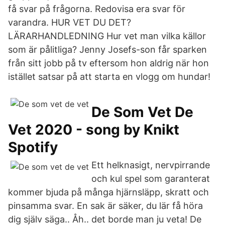
få svar på frågorna. Redovisa era svar för
varandra. HUR VET DU DET?
LÄRARHANDLEDNING Hur vet man vilka källor
som är pålitliga? Jenny Josefs-son får sparken
från sitt jobb på tv eftersom hon aldrig när hon
istället satsar på att starta en vlogg om hundar!
De Som Vet De
Vet 2020 - song by Knikt
Spotify
Ett helknasigt, nervpirrande
och kul spel som garanterat
kommer bjuda på många hjärnsläpp, skratt och
pinsamma svar. En sak är säker, du lär få höra
dig själv säga.. Åh.. det borde man ju veta! De