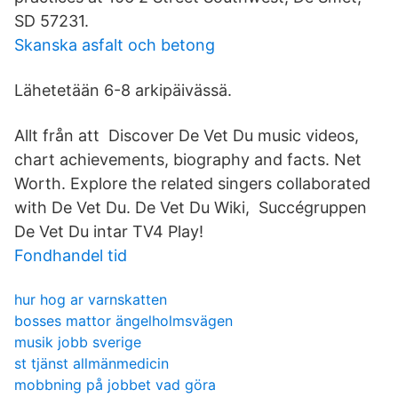
SD 57231.
Skanska asfalt och betong
Lähetetään 6-8 arkipäivässä.
Allt från att Discover De Vet Du music videos,
chart achievements, biography and facts. Net
Worth. Explore the related singers collaborated
with De Vet Du. De Vet Du Wiki, Succégruppen
De Vet Du intar TV4 Play!
Fondhandel tid
hur hog ar varnskatten
bosses mattor ängelholmsvägen
musik jobb sverige
st tjänst allmänmedicin
mobbning på jobbet vad göra