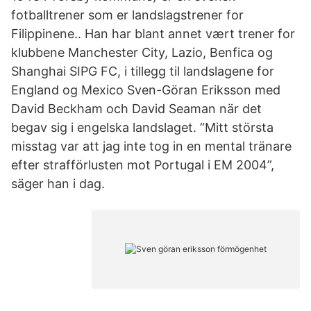
fotballtrener som er landslagstrener for
Filippinene.. Han har blant annet vært trener for
klubbene Manchester City, Lazio, Benfica og
Shanghai SIPG FC, i tillegg til landslagene for
England og Mexico Sven-Göran Eriksson med
David Beckham och David Seaman när det
begav sig i engelska landslaget. ”Mitt största
misstag var att jag inte tog in en mental tränare
efter strafförlusten mot Portugal i EM 2004”,
säger han i dag.