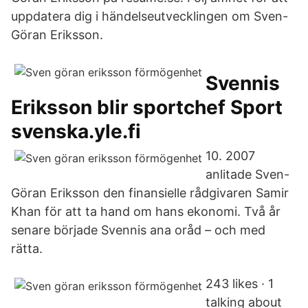
uppdatera dig i händelseutvecklingen om Sven-
Göran Eriksson.
Svennis
Eriksson blir sportchef Sport
svenska.yle.fi
10. 2007
anlitade Sven-
Göran Eriksson den finansielle rådgivaren Samir
Khan för att ta hand om hans ekonomi. Två år
senare började Svennis ana oråd – och med
rätta.
243 likes · 1
talking about