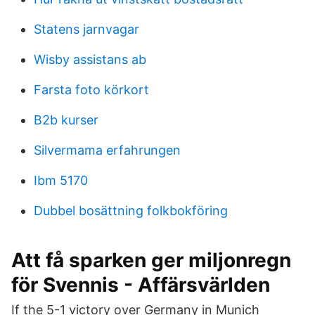
Statens jarnvagar
Wisby assistans ab
Farsta foto körkort
B2b kurser
Silvermama erfahrungen
Ibm 5170
Dubbel bosättning folkbokföring
Att få sparken ger miljonregn
för Svennis - Affärsvärlden
If the 5-1 victory over Germany in Munich