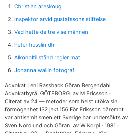
Christian areskoug
Inspektor arvid gustafssons stiftelse
Vad hette de tre vise männen
Peter hesslin dhl
Alkoholtillstånd regler mat
Johanna wallin fotograf
Advokat Leni Rassback Göran Bergendahl
Advokatbyrå. GÖTEBORG. av M Ericsson ·
Citerat av 24 — metoder som helst utöka sin
förmögenhet.132 jekt.156 För Eriksson däremot
var antisemitismen ett Sverige har undersökts av
Sven Nordlund och Göran. av W Korpi · 1981 ·