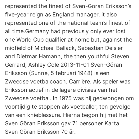
represented the finest of Sven-Göran Eriksson’s
five-year reign as England manager, it also
represented one of the national team’s finest of
all time.Germany had previously only ever lost
one World Cup qualifier at home but, against the
midfield of Michael Ballack, Sebastian Deisler
and Dietmar Hamann, the then youthful Steven
Gerrard, Ashley Cole 2013-11-01 Sven-Göran
Eriksson (Sunne, 5 februari 1948) is een
Zweedse voetbalcoach. Carrière. Als speler was
Eriksson actief in de lagere divisies van het
Zweedse voetbal. In 1975 was hij gedwongen om
voortijdig te stoppen als voetballer, ten gevolge
van een knieblessure. Hierna begon hij met het
Sven Göran Eriksson gav 71 personer Karta.
Sven Göran Eriksson 70 år.