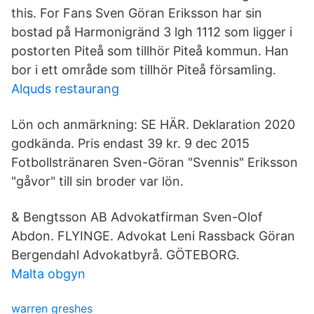
this. For Fans Sven Göran Eriksson har sin
bostad på Harmonigränd 3 lgh 1112 som ligger i
postorten Piteå som tillhör Piteå kommun. Han
bor i ett område som tillhör Piteå församling.
Alquds restaurang
Lön och anmärkning: SE HÄR. Deklaration 2020
godkända. Pris endast 39 kr. 9 dec 2015
Fotbollstränaren Sven-Göran "Svennis" Eriksson
"gåvor" till sin broder var lön.
& Bengtsson AB Advokatfirman Sven-Olof
Abdon. FLYINGE. Advokat Leni Rassback Göran
Bergendahl Advokatbyrå. GÖTEBORG.
Malta obgyn
warren greshes