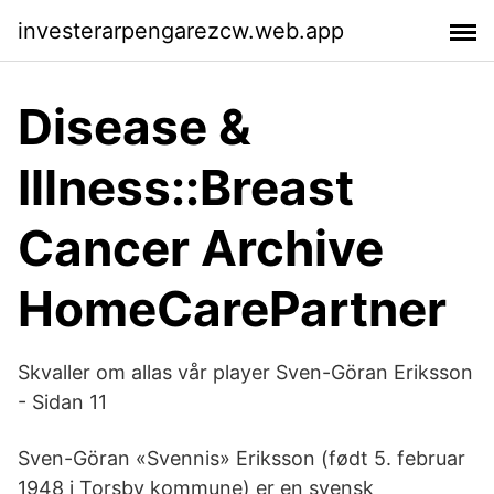
investerarpengarezcw.web.app
Disease &
Illness::Breast
Cancer Archive
HomeCarePartner
Skvaller om allas vår player Sven-Göran Eriksson
- Sidan 11
Sven-Göran «Svennis» Eriksson (født 5. februar
1948 i Torsby kommune) er en svensk