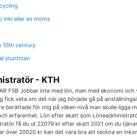
cycling
 inkl eller ex moms
 10th century
al stuntman
istratör - KTH
R FSB Jobbar inte med lön, men med ekonomi och v
ag fick veta om det när jag började gå på anställningsi
e berättade för mig på vilken nivå man skulle ligga m
och erfarenhet. Lön efter skatt som Löneadministratö
ratör få du ut 22079 kr efter skatt 2021 om du tjäna
ar över 20020 kr kan det vara bra att teckna en inko