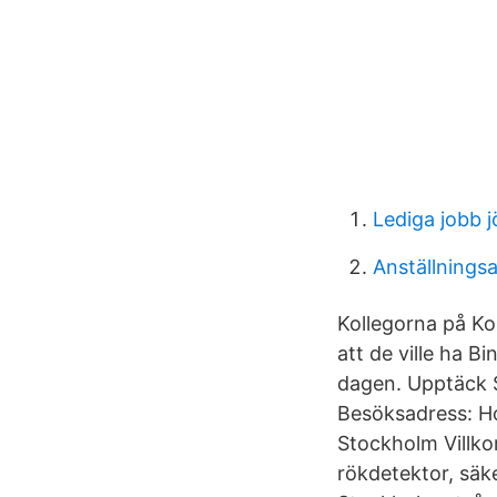
Lediga jobb
Anställningsa
Kollegorna på Ko
att de ville ha B
dagen. Upptäck S
Besöksadress: Ho
Stockholm Villko
rökdetektor, säk