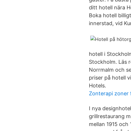
ditt hotell nära 
Boka hotell billi
innerstad, vid K
hotell i Stockhol
Stockholm. Läs r
Norrmalm och se 
priser på hotell
Hotels.
Zonterapi zoner 
I nya designhote
grillrestaurang 
mellan 1915 och 