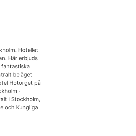
ckholm. Hotellet
lan. Här erbjuds
 fantastiska
tralt beläget
otel Hotorget på
ckholm ·
alt i Stockholm,
e och Kungliga