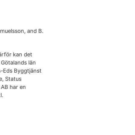
Samuelsson, and B.
ärför kan det
a Götalands län
ls-Eds Byggtjänst
e, Status
 AB har en
l.