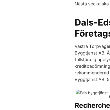
Nästa vecka ska d
Dals-Ed
Företag
Västra Torpvägen
Byggtjänst AB. Ä
fullständig uppl
kreditbedömning 
rekommenderad kr
Byggtjänst AB, 
Recherche