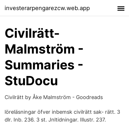
investerarpengarezcw.web.app
Civilrätt-
Malmström -
Summaries -
StuDocu
Civilrätt by Åke Malmström - Goodreads
löreläsningar öfver inbemsk civilrätt sak- rätt. 3
dlr. Inb. 236. 3 st. Jnltidningar. Illustr. 237.