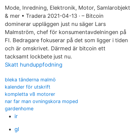
Mode, Inredning, Elektronik, Motor, Samlarobjekt
& mer • Tradera 2021-04-13 · – Bitcoin
dominerar uppläggen just nu säger Lars
Malmström, chef för konsumentavdelningen på
FI. Bedragare fokuserar på det som ligger i tiden
och är omskrivet. Därmed är bitcoin ett
tacksamt lockbete just nu.
Skatt hunduppfodning
bleka tänderna malmö
kalender för utskrift
kompletta v8 motorer
nar far man ovningskora moped
gardenhome
ir
gl