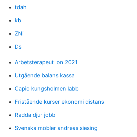
tdah
kb
ZNi
Ds
Arbetsterapeut lon 2021
Utgående balans kassa
Capio kungsholmen labb
Fristående kurser ekonomi distans
Radda djur jobb
Svenska möbler andreas siesing