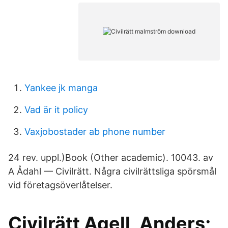
Yankee jk manga
Vad är it policy
Vaxjobostader ab phone number
24 rev. uppl.)Book (Other academic). 10043. av
A Ådahl — Civilrätt. Några civilrättsliga spörsmål
vid företagsöverlåtelser.
Civilrätt Agell, Anders;