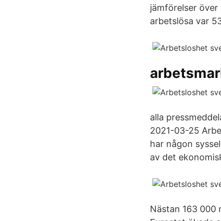
jämförelser över 
arbetslösa var 5
arbetsmar
alla pressmeddel
2021-03-25 Arbet
har någon syssel
av det ekonomisk
Nästan 163 000 m