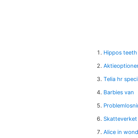
Hippos teeth
Aktieoptione
Telia hr speci
Barbies van
Problemlosni
Skatteverket
Alice in won