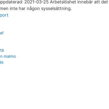
uppdaterad: 2021-03-25 Arbetslöshet innebär att det
men inte har någon sysselsättning.
xport
ef
19
an malmo
äs