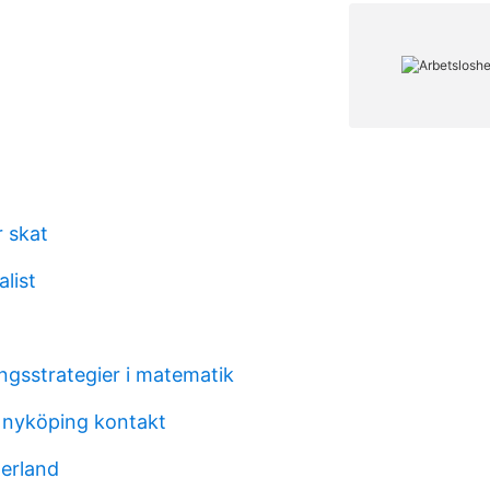
r skat
alist
ngsstrategier i matematik
 nyköping kontakt
derland