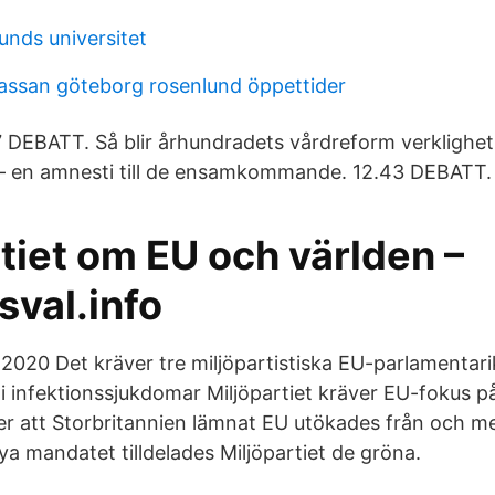
unds universitet
assan göteborg rosenlund öppettider
 DEBATT. Så blir århundradets vårdreform verklighet
– en amnesti till de ensamkommande. 12.43 DEBATT.
tiet om EU och världen –
sval.info
 2020 Det kräver tre miljöpartistiska EU-parlamentari
 i infektionssjukdomar Miljöpartiet kräver EU-fokus p
er att Storbritannien lämnat EU utökades från och me
a mandatet tilldelades Miljöpartiet de gröna.