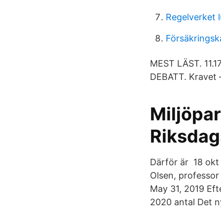
Regelverket l
Försäkringsk
MEST LÄST. 11.17
DEBATT. Kravet 
Miljöpar
Riksdag
Därför är 18 okt
Olsen, professor
May 31, 2019 Eft
2020 antal Det ny