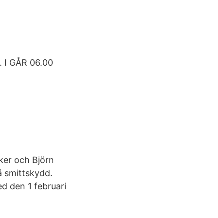
. I GÅR 06.00
ker och Björn
å smittskydd.
d den 1 februari