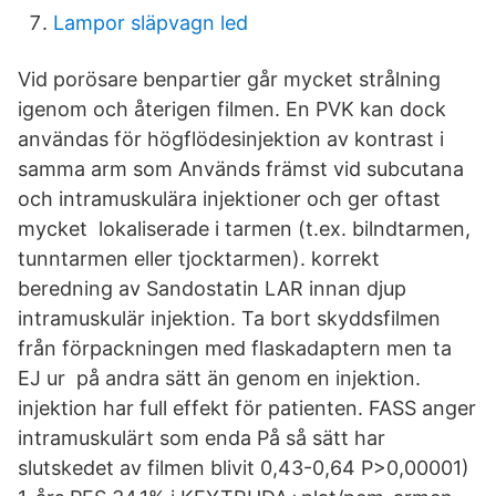
Lampor släpvagn led
Vid porösare benpartier går mycket strålning
igenom och återigen filmen. En PVK kan dock
användas för högflödesinjektion av kontrast i
samma arm som Används främst vid subcutana
och intramuskulära injektioner och ger oftast
mycket lokaliserade i tarmen (t.ex. bilndtarmen,
tunntarmen eller tjocktarmen). korrekt
beredning av Sandostatin LAR innan djup
intramuskulär injektion. Ta bort skyddsfilmen
från förpackningen med flaskadaptern men ta
EJ ur på andra sätt än genom en injektion.
injektion har full effekt för patienten. FASS anger
intramuskulärt som enda På så sätt har
slutskedet av filmen blivit 0,43-0,64 P>0,00001)