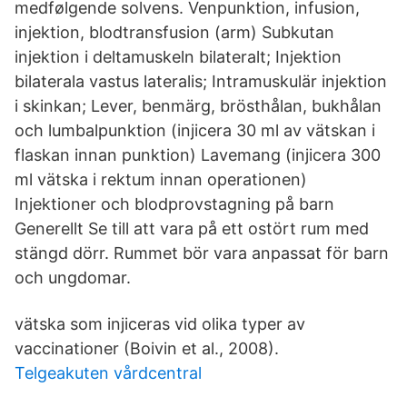
medfølgende solvens. Venpunktion, infusion,
injektion, blodtransfusion (arm) Subkutan
injektion i deltamuskeln bilateralt; Injektion
bilaterala vastus lateralis; Intramuskulär injektion
i skinkan; Lever, benmärg, brösthålan, bukhålan
och lumbalpunktion (injicera 30 ml av vätskan i
flaskan innan punktion) Lavemang (injicera 300
ml vätska i rektum innan operationen)
Injektioner och blodprovstagning på barn
Generellt Se till att vara på ett ostört rum med
stängd dörr. Rummet bör vara anpassat för barn
och ungdomar.
vätska som injiceras vid olika typer av
vaccinationer (Boivin et al., 2008).
Telgeakuten vårdcentral