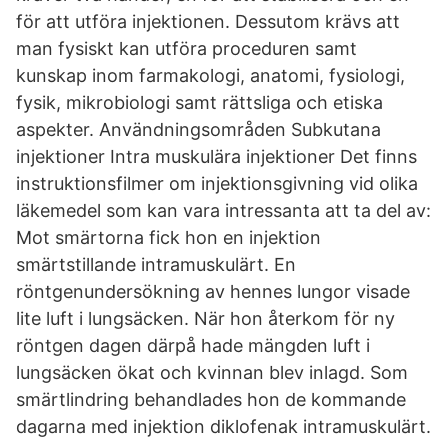
för att utföra injektionen. Dessutom krävs att
man fysiskt kan utföra proceduren samt
kunskap inom farmakologi, anatomi, fysiologi,
fysik, mikrobiologi samt rättsliga och etiska
aspekter. Användningsområden Subkutana
injektioner Intra muskulära injektioner Det finns
instruktionsfilmer om injektionsgivning vid olika
läkemedel som kan vara intressanta att ta del av:
Mot smärtorna fick hon en injektion
smärtstillande intramuskulärt. En
röntgenundersökning av hennes lungor visade
lite luft i lungsäcken. När hon återkom för ny
röntgen dagen därpå hade mängden luft i
lungsäcken ökat och kvinnan blev inlagd. Som
smärtlindring behandlades hon de kommande
dagarna med injektion diklofenak intramuskulärt.