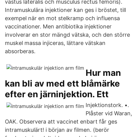
vastus lateralis och musculus rectus femoris).
Intramuskulära injektioner kan ges i bröstet, till
exempel när en mot stelkramp och influensa
vaccinationer. Men antibiotika injektioner
involverar en stor mängd vätska, och den större
muskel massa injiceras, lättare vätskan
absorberas.
Hur man
kan bli av med ett blåmärke
efter en järninjektion. Ett
Injektionstork. •.
Plåster vid Waran,
OAK. Observera att vaccinet enbart får ges
intramuskulärt! i början av filmen. (berör