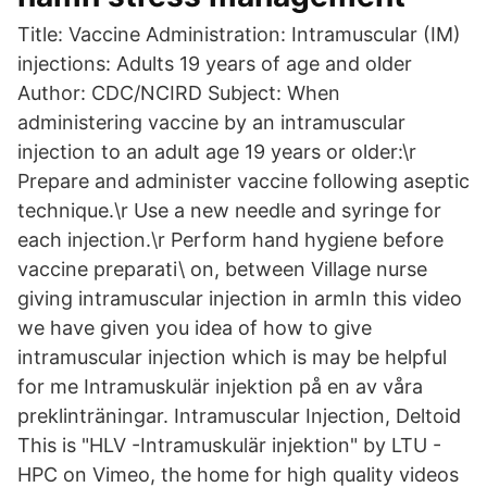
Title: Vaccine Administration: Intramuscular (IM)
injections: Adults 19 years of age and older
Author: CDC/NCIRD Subject: When
administering vaccine by an intramuscular
injection to an adult age 19 years or older:\r
Prepare and administer vaccine following aseptic
technique.\r Use a new needle and syringe for
each injection.\r Perform hand hygiene before
vaccine preparati\ on, between Village nurse
giving intramuscular injection in armIn this video
we have given you idea of how to give
intramuscular injection which is may be helpful
for me Intramuskulär injektion på en av våra
preklinträningar. Intramuscular Injection, Deltoid
This is "HLV -Intramuskulär injektion" by LTU -
HPC on Vimeo, the home for high quality videos