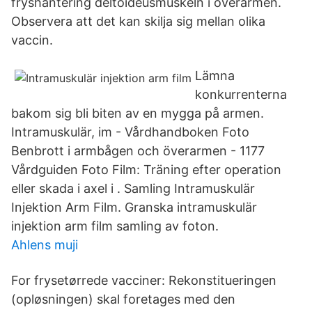
fryshantering deltoideusmuskeln i överarmen.
Observera att det kan skilja sig mellan olika
vaccin.
Lämna
konkurrenterna
bakom sig bli biten av en mygga på armen.
Intramuskulär, im - Vårdhandboken Foto
Benbrott i armbågen och överarmen - 1177
Vårdguiden Foto Film: Träning efter operation
eller skada i axel i . Samling Intramuskulär
Injektion Arm Film. Granska intramuskulär
injektion arm film samling av foton.
Ahlens muji
For frysetørrede vacciner: Rekonstitueringen
(opløsningen) skal foretages med den