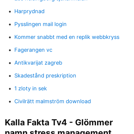
Harprydnad
Pysslingen mail login
Kommer snabbt med en replik webbkryss
Fagerangen vc
Antikvarijat zagreb
Skadestånd preskription
1 zloty in sek
Civilrätt malmström download
Kalla Fakta Tv4 - Glömmer
namn stress management