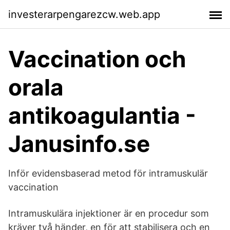
investerarpengarezcw.web.app
Vaccination och
orala
antikoagulantia -
Janusinfo.se
Inför evidensbaserad metod för intramuskulär
vaccination
Intramuskulära injektioner är en procedur som
kräver två händer, en för att stabilisera och en